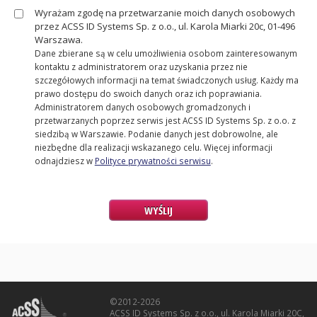
Wyrażam zgodę na przetwarzanie moich danych osobowych
przez ACSS ID Systems Sp. z o.o., ul. Karola Miarki 20c, 01-496
Warszawa.
Dane zbierane są w celu umożliwienia osobom zainteresowanym
kontaktu z administratorem oraz uzyskania przez nie
szczegółowych informacji na temat świadczonych usług. Każdy ma
prawo dostępu do swoich danych oraz ich poprawiania.
Administratorem danych osobowych gromadzonych i
przetwarzanych poprzez serwis jest ACSS ID Systems Sp. z o.o. z
siedzibą w Warszawie. Podanie danych jest dobrowolne, ale
niezbędne dla realizacji wskazanego celu. Więcej informacji
odnajdziesz w
Polityce prywatności serwisu
.
WYŚLIJ
©2012-2026
ACSS ID Systems Sp. z o.o., ul. Karola Miarki 20C,