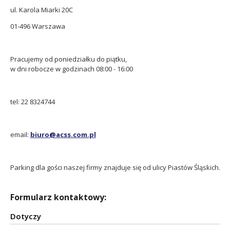
ul. Karola Miarki 20C
01-496 Warszawa
Pracujemy od poniedziałku do piątku,
w dni robocze w godzinach 08:00 - 16:00
tel: 22 8324744
email:
biuro@acss.com.pl
Parking dla gości naszej firmy znajduje się od ulicy Piastów Śląskich.
Formularz kontaktowy:
Dotyczy