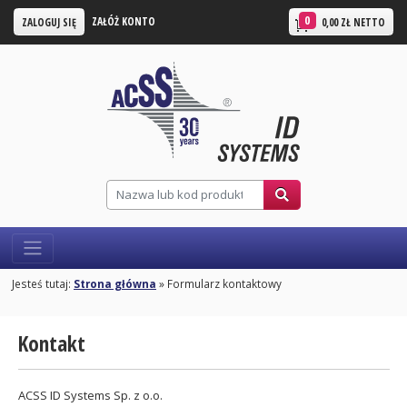
0
ZAŁÓŻ KONTO
ZALOGUJ SIĘ
0,00 ZŁ NETTO
Jesteś tutaj:
Strona główna
» Formularz kontaktowy
Kontakt
ACSS ID Systems Sp. z o.o.