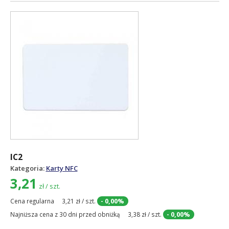
IC2
Kategoria:
Karty NFC
3,21
zł / szt.
- 0,00%
Cena regularna
3,21 zł / szt.
- 0,00%
Najniższa cena z 30 dni przed obniżką
3,38 zł / szt.